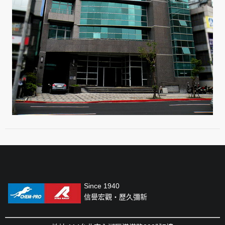
Since 1940
信譽宏觀‧歷久彌新