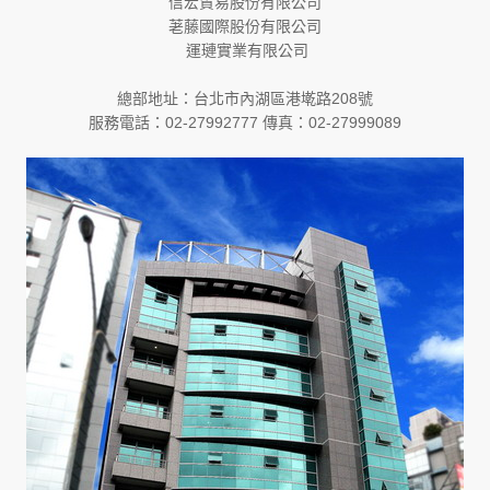
信宏貿易股份有限公司
荖藤國際股份有限公司
運璉實業有限公司
總部地址：台北市內湖區港墘路208號
服務電話：02-27992777 傳真：02-27999089